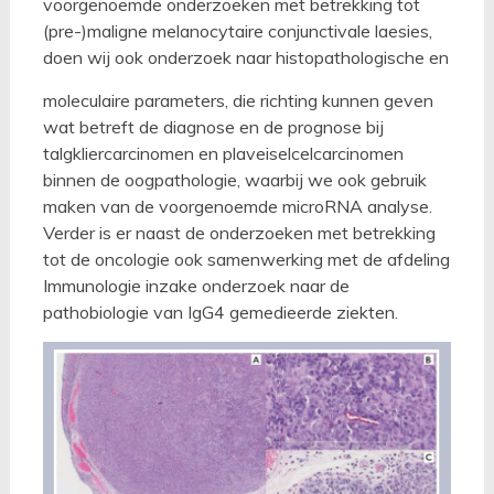
voorgenoemde onderzoeken met betrekking tot
(pre-)maligne melanocytaire conjunctivale laesies,
doen wij ook onderzoek naar histopathologische en
moleculaire parameters, die richting kunnen geven
wat betreft de diagnose en de prognose bij
talgkliercarcinomen en plaveiselcelcarcinomen
binnen de oogpathologie, waarbij we ook gebruik
maken van de voorgenoemde microRNA analyse.
Verder is er naast de onderzoeken met betrekking
tot de oncologie ook samenwerking met de afdeling
Immunologie inzake onderzoek naar de
pathobiologie van IgG4 gemedieerde ziekten.