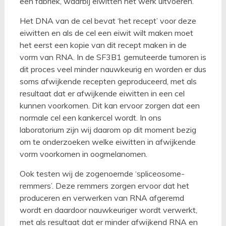
een fabriek, waarbij eiwitten het werk uitvoeren.
Het DNA van de cel bevat ‘het recept’ voor deze
eiwitten en als de cel een eiwit wilt maken moet
het eerst een kopie van dit recept maken in de
vorm van RNA. In de SF3B1 gemuteerde tumoren is
dit proces veel minder nauwkeurig en worden er dus
soms afwijkende recepten geproduceerd, met als
resultaat dat er afwijkende eiwitten in een cel
kunnen voorkomen. Dit kan ervoor zorgen dat een
normale cel een kankercel wordt. In ons
laboratorium zijn wij daarom op dit moment bezig
om te onderzoeken welke eiwitten in afwijkende
vorm voorkomen in oogmelanomen.
Ook testen wij de zogenoemde ‘spliceosome-
remmers’. Deze remmers zorgen ervoor dat het
produceren en verwerken van RNA afgeremd
wordt en daardoor nauwkeuriger wordt verwerkt,
met als resultaat dat er minder afwijkend RNA en