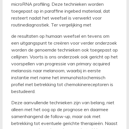
microRNA profiling. Deze technieken worden
toegepast op in paraffine ingebed materiaal, dat
resteert nadat het weefsel is verwerkt voor
routinediagnostiek. Ter vergelijking met
de resultaten op humaan weefsel en tevens om
een uitgangspunt te creëren voor verder onderzoek
worden de genoemde technieken ook toegepast op
cellijnen. Voorts is ons onderzoek ook gericht op het
voorspellen van progressie van primary acquired
melanosis naar melanoom, waarbij in eerste
instantie met name het immunohistochemisch
profiel met betrekking tot chemokinereceptoren is
bestudeerd.
Deze aanvullende technieken zijn van belang, niet
alleen met het oog op de prognose en daarmee
samenhangend de follow-up, maar ook met
betrekking tot eventuele gerichte therapieën. Naast