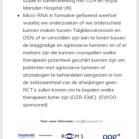
studie in samenwerking met OZR en Royal
Marsden Hospital UK)
Micro-RNA in formaline gefixeerd weefsel
waarbij we onderzoeken of we onderscheid
kunnen maken tussen Talgkliercarcinoom en
OSN; of er verschillen zijn aan te tonen tussen
de laaggradige en agressieve tumoren; en of er
markers zijn die kunnen voorspellen welke
therapieën potentieel geschikt kunnen zijn om
patiënten met agressieve tumoren of
uitzaaiingen te behandelen aangezien er ivm
de zeldzaamheid van de afwijkingen geen
RCT’s zullen komen om te bepalen welke
therapieën beter zijn (OZR-EMC). (SWOO
sponsored)