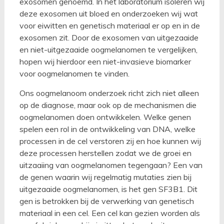
exosomen genoemd. In het laboratorium isoleren wij
deze exosomen uit bloed en onderzoeken wij wat
voor eiwitten en genetisch materiaal er op en in de
exosomen zit. Door de exosomen van uitgezaaide
en niet-uitgezaaide oogmelanomen te vergelijken,
hopen wij hierdoor een niet-invasieve biomarker
voor oogmelanomen te vinden.
Ons oogmelanoom onderzoek richt zich niet alleen
op de diagnose, maar ook op de mechanismen die
oogmelanomen doen ontwikkelen. Welke genen
spelen een rol in de ontwikkeling van DNA, welke
processen in de cel verstoren zij en hoe kunnen wij
deze processen herstellen zodat we de groei en
uitzaaiing van oogmelanomen tegengaan? Een van
de genen waarin wij regelmatig mutaties zien bij
uitgezaaide oogmelanomen, is het gen SF3B1. Dit
gen is betrokken bij de verwerking van genetisch
materiaal in een cel. Een cel kan gezien worden als