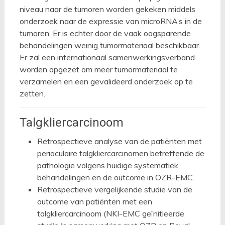
niveau naar de tumoren worden gekeken middels
onderzoek naar de expressie van microRNA’s in de
tumoren. Er is echter door de vaak oogsparende
behandelingen weinig tumormateriaal beschikbaar.
Er zal een internationaal samenwerkingsverband
worden opgezet om meer tumormateriaal te
verzamelen en een gevalideerd onderzoek op te
zetten.
Talgkliercarcinoom
Retrospectieve analyse van de patiënten met
perioculaire talgkliercarcinomen betreffende de
pathologie volgens huidige systematiek,
behandelingen en de outcome in OZR-EMC.
Retrospectieve vergelijkende studie van de
outcome van patiënten met een
talgkliercarcinoom (NKI-EMC geïnitieerde