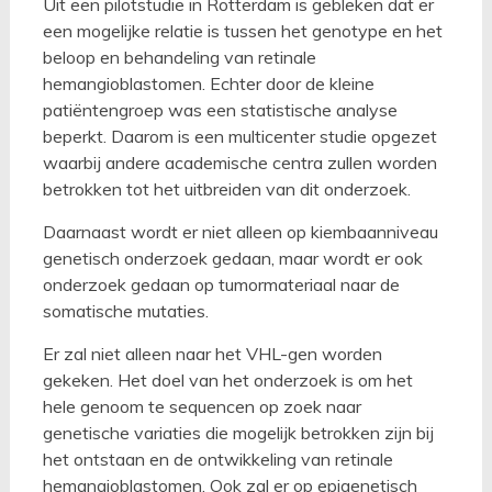
Uit een pilotstudie in Rotterdam is gebleken dat er
een mogelijke relatie is tussen het genotype en het
beloop en behandeling van retinale
hemangioblastomen. Echter door de kleine
patiëntengroep was een statistische analyse
beperkt. Daarom is een multicenter studie opgezet
waarbij andere academische centra zullen worden
betrokken tot het uitbreiden van dit onderzoek.
Daarnaast wordt er niet alleen op kiembaanniveau
genetisch onderzoek gedaan, maar wordt er ook
onderzoek gedaan op tumormateriaal naar de
somatische mutaties.
Er zal niet alleen naar het VHL-gen worden
gekeken. Het doel van het onderzoek is om het
hele genoom te sequencen op zoek naar
genetische variaties die mogelijk betrokken zijn bij
het ontstaan en de ontwikkeling van retinale
hemangioblastomen. Ook zal er op epigenetisch