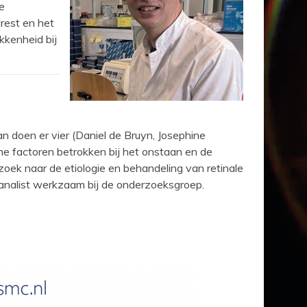
e
rest en het
kkenheid bij
 doen er vier (Daniel de Bruyn, Josephine
e factoren betrokken bij het onstaan en de
oek naar de etiologie en behandeling van retinale
analist werkzaam bij de onderzoeksgroep.