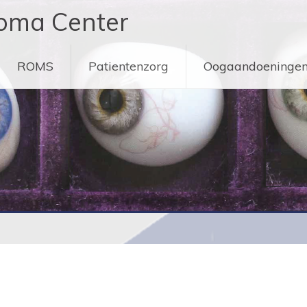
oma Center
ROMS
Patientenzorg
Oogaandoeninge