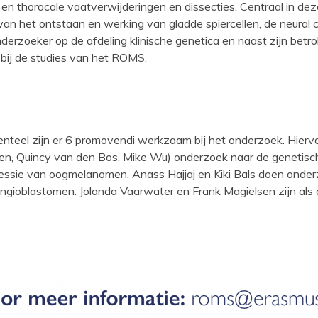
 en thoracale vaatverwijderingen en dissecties. Centraal in dez
n het ontstaan en werking van gladde spiercellen, de neural c
derzoeker op de afdeling klinische genetica en naast zijn betro
ij de studies van het ROMS.
teel zijn er 6 promovendi werkzaam bij het onderzoek. Hiervan
n, Quincy van den Bos, Mike Wu) onderzoek naar de genetisch
essie van oogmelanomen. Anass Hajjaj en Kiki Bals doen onderz
gioblastomen. Jolanda Vaarwater en Frank Magielsen zijn als 