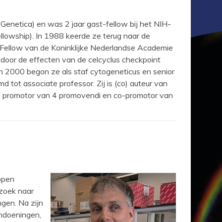
 Genetica) en was 2 jaar gast-fellow bij het NIH-
llowship). In 1988 keerde ze terug naar de
ellow van de Koninklijke Nederlandse Academie
door de effecten van de celcyclus checkpoint
n 2000 begon ze als staf cytogeneticus en senior
 tot associate professor. Zij is (co) auteur van
 en promotor van 4 promovendi en co-promotor van
ppen
rzoek naar
gen. Na zijn
andoeningen,