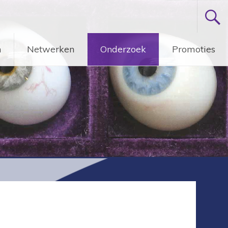
n
Netwerken
Onderzoek
Promoties